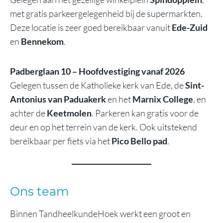
met gratis parkeergelegenheid bij de supermarkten.
Deze locatie is zeer goed bereikbaar vanuit
Ede-Zuid
en
Bennekom
.
Padberglaan 10 – Hoofdvestiging vanaf 2026
Gelegen tussen de Katholieke kerk van Ede, de
Sint-
Antonius van Paduakerk
en het
Marnix College
, en
achter de
Keetmolen
. Parkeren kan gratis voor de
deur en op het terrein van de kerk. Ook uitstekend
bereikbaar per fiets via het
Pico Bello pad
.
Ons team
Binnen TandheelkundeHoek werkt een groot en