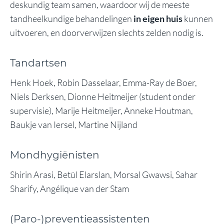
deskundig team samen, waardoor wij de meeste
tandheelkundige behandelingen
in eigen huis
kunnen
uitvoeren, en doorverwijzen slechts zelden nodig is.
Tandartsen
Henk Hoek, Robin Dasselaar, Emma-Ray de Boer,
Niels Derksen, Dionne Heitmeijer (student onder
supervisie), Marije Heitmeijer, Anneke Houtman,
Baukje van Iersel, Martine Nijland
Mondhygiënisten
Shirin Arasi, Betül Elarslan, Morsal Gwawsi, Sahar
Sharify, Angélique van der Stam
(Paro-)preventieassistenten