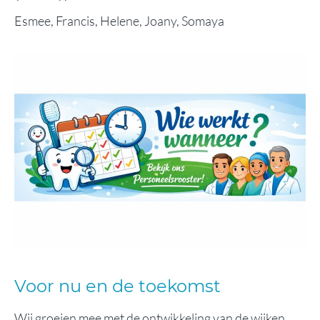
Esmee, Francis, Helene, Joany, Somaya
Voor nu en de toekomst
Wij groeien mee met de ontwikkeling van de wijken