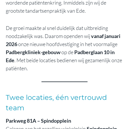
wordende patiëntenkring. Inmiddels zijn wij de
grootste tandartsenpraktijk van Ede.
De groei maakte al snel duidelijk dat uitbreiding
noodzakelijk was. Daarom openden wij
vanaf januari
2026
onze nieuwe hoofdvestiging in het voormalige
Padbergkliniek-gebouw
op de
Padberglaan 10 in
Ede
. Met beide locaties bedienen wij gezamenlijk onze
patiënten.
Twee locaties, één vertrouwd
team
Parkweg 81A – Spindopplein
Gelegen aan het gezellige winkelplein
Spindopplein
,