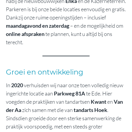
nabij de nieuwbouwwijken
Enka
en de Kazerneterrein.
Parkeren is bij onze beide locaties eenvoudig en gratis.
Dankzij onze ruime openingstijden – inclusief
maandagavond en zaterdag
– en de mogelijkheid om
online afspraken
te plannen, kunt u altijd bij ons
terecht.
Groei en ontwikkeling
In
2020
verhuisden wij naar onze toen volledig nieuw
ingerichte locatie aan
Parkweg 81A
te Ede. Hier
voegden de praktijken van tandartsen
Kwant
en
Van
der Aa
zich samen met die van
tandarts Hoek
.
Sindsdien groeide door een sterke samenwerking de
praktijk voorspoedig, met een steeds groter