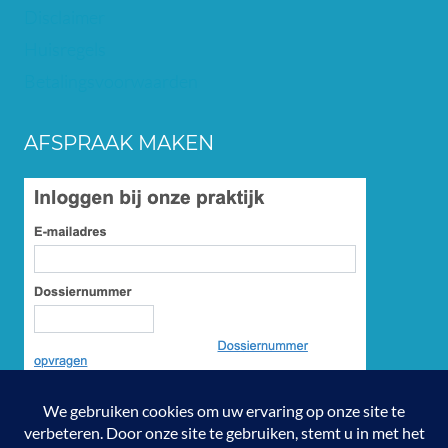
Disclaimer
Huisregels
Betalingsvoorwaarden
AFSPRAAK MAKEN