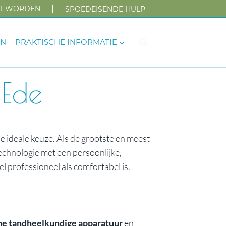
NT WORDEN
SPOEDEISENDE HULP
EN
PRAKTISCHE INFORMATIE
 Ede
e ideale keuze. Als de grootste en meest
chnologie met een persoonlijke,
l professioneel als comfortabel is.
e tandheelkundige apparatuur
en