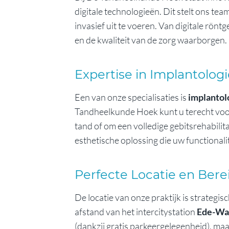
digitale technologieën. Dit stelt ons te
invasief uit te voeren. Van digitale rön
en de kwaliteit van de zorg waarborgen.
Expertise in Implantologi
Een van onze specialisaties is
implantol
Tandheelkunde Hoek kunt u terecht voor
tand of om een volledige gebitsrehabili
esthetische oplossing die uw functionalit
Perfecte Locatie en Bere
De locatie van onze praktijk is strateg
afstand van het intercitystation
Ede-Wa
(dankzij gratis parkeergelegenheid), ma