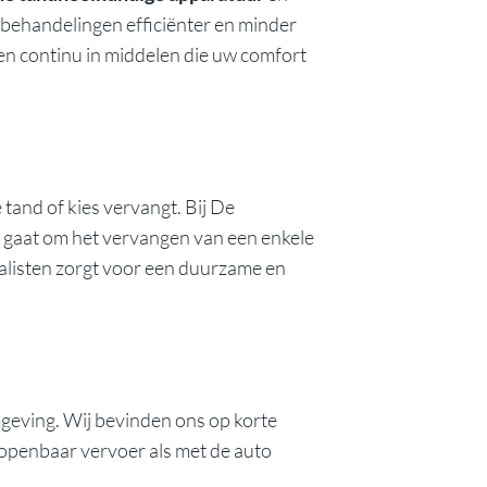
n behandelingen efficiënter en minder
ren continu in middelen die uw comfort
tand of kies vervangt. Bij De
 gaat om het vervangen van een enkele
ialisten zorgt voor een duurzame en
mgeving. Wij bevinden ons op korte
 openbaar vervoer als met de auto