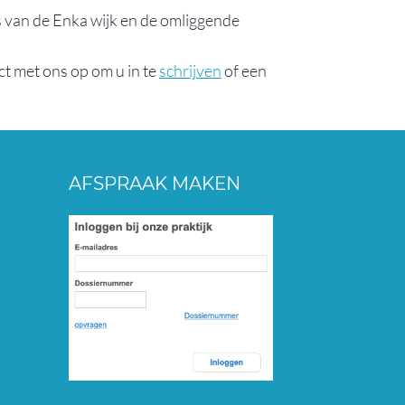
s van de Enka wijk en de omliggende
t met ons op om u in te
schrijven
of een
AFSPRAAK MAKEN