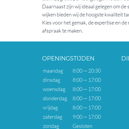
Daarnaast zijn wij ideaal gelegen om de
wijken bieden wij de hoogste kwaliteit 
Kies voor het gemak, de expertise en 
afspraak te maken.
OPENINGSTIJDEN
DI
Imp
maandag
8:00 — 20:30
Kro
dinsdag
8:00 — 17:00
Fac
woensdag
8:00 — 17:00
Ble
donderdag
8:00 — 17:00
Hul
vrijdag
8:00 — 17:00
zaterdag
9:00 — 17:00
zondag
Gesloten