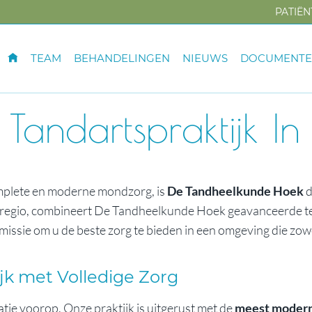
PATIË
TEAM
BEHANDELINGEN
NIEUWS
DOCUMENT
andartspraktijk In
mplete en moderne mondzorg, is
De Tandheelkunde Hoek
d
e regio, combineert De Tandheelkunde Hoek geavanceerde te
missie om u de beste zorg te bieden in een omgeving die zowe
jk met Volledige Zorg
ie voorop. Onze praktijk is uitgerust met de
meest modern