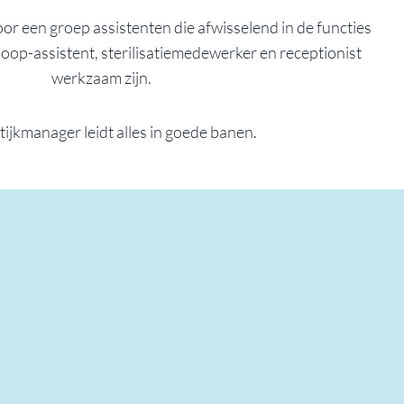
or een groep assistenten die afwisselend in de functies
loop-assistent, sterilisatiemedewerker en receptionist
werkzaam zijn.
ijkmanager leidt alles in goede banen.