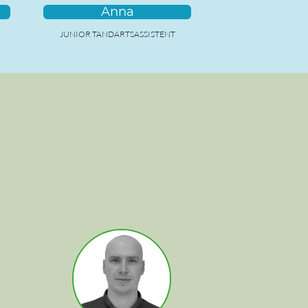
Anna
JUNIOR TANDARTSASSISTENT