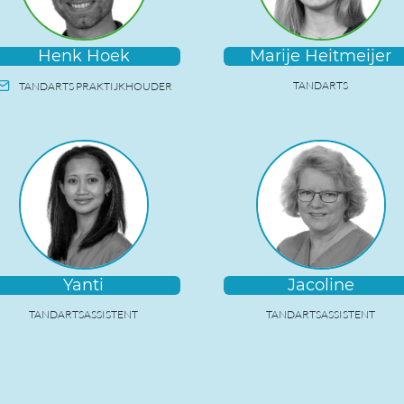
Henk Hoek
Marije Heitmeijer
TANDARTS
TANDARTS PRAKTIJKHOUDER
Yanti
Jacoline
TANDARTSASSISTENT
TANDARTSASSISTENT