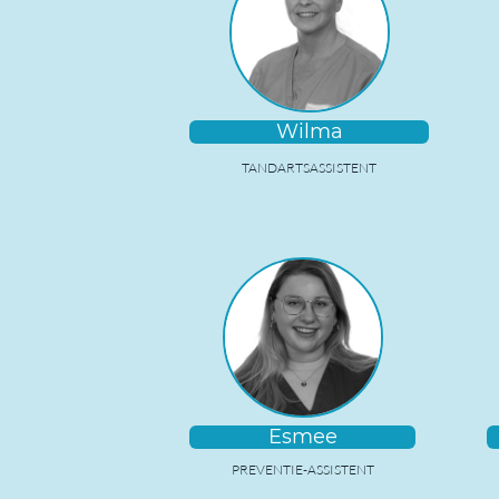
Wilma
TANDARTSASSISTENT
Esmee
PREVENTIE-ASSISTENT