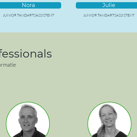
Nora
Julie
JUNIOR TANDARTSASSISTENT
JUNIOR TANDARTSASSISTENT
fessionals
ormatie