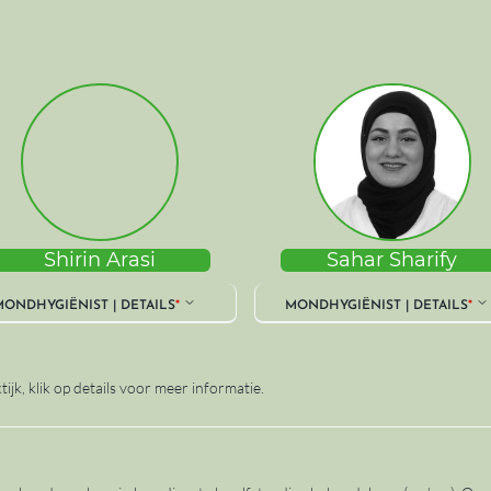
Shirin Arasi
Sahar Sharify
ONDHYGIËNIST | DETAILS
*
MONDHYGIËNIST | DETAILS
*
jk, klik op details voor meer informatie.