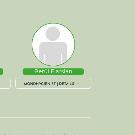
Betül Elarslan
MONDHYGIËNIST | DETAILS
*