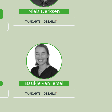
Niels Derksen
TANDARTS | DETAILS
*
Baukje van Iersel
TANDARTS | DETAILS
*