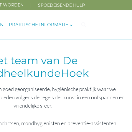
NT WORDEN
SPOEDEISENDE HULP
EN
PRAKTISCHE INFORMATIE
et team van De
dheelkundeHoek
n goed georganiseerde, hygiënische praktijk waar we
ieden volgens de regels der kunst in een ontspannen en
vriendelijke sfeer.
andartsen, mondhygiënisten en preventie-assistenten.