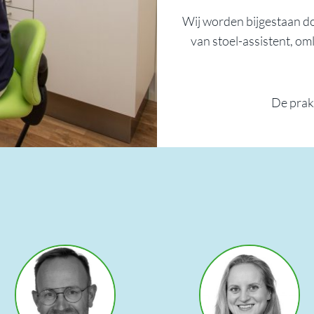
Wij worden bijgestaan do
van stoel-assistent, om
De prakt