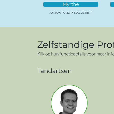
Myrthe
JUNIOR TANDARTSASSISTENT
Zelfstandige Pro
Klik op hun functiedetails voor meer inf
Tandartsen