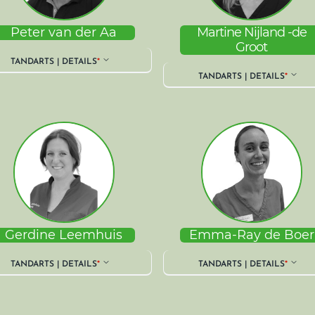
Peter van der Aa
Martine Nijland -de
Groot
TANDARTS | DETAILS
*
TANDARTS | DETAILS
*
Gerdine Leemhuis
Emma-Ray de Boer
TANDARTS | DETAILS
*
TANDARTS | DETAILS
*