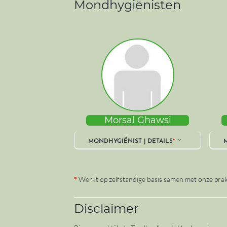
Mondhygiënisten
Morsal Ghawsi
MONDHYGIËNIST | DETAILS
*
M
*
Werkt op zelfstandige basis samen met onze prakti
Disclaimer