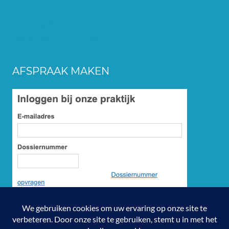
Disclaimer
Huisregels
Betalingsvoorwaarden
AFSPRAAK MAKEN