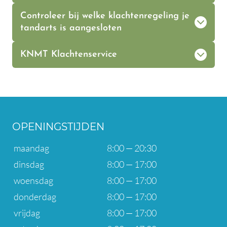
Controleer bij welke klachtenregeling je
tandarts is aangesloten
KNMT Klachtenservice
OPENINGSTIJDEN
maandag
8:00 — 20:30
dinsdag
8:00 — 17:00
woensdag
8:00 — 17:00
donderdag
8:00 — 17:00
vrijdag
8:00 — 17:00