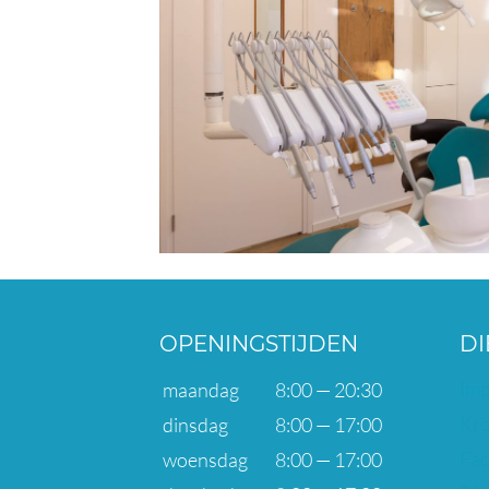
OPENINGSTIJDEN
DI
Imp
maandag
8:00 — 20:30
Kro
dinsdag
8:00 — 17:00
Fac
woensdag
8:00 — 17:00