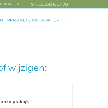
NT WORDEN
SPOEDEISENDE HULP
EN
PRAKTISCHE INFORMATIE
f wijzigen: