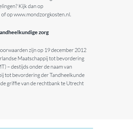
lingen? Kijk dan op
l of op www.mondzorgkosten.nl.
andheelkundige zorg
oorwaarden zijn op 19 december 2012
rlandse Maatschappij tot bevordering
) – destijds onder de naam van
j tot bevordering der Tandheelkunde
e griffie van de rechtbank te Utrecht