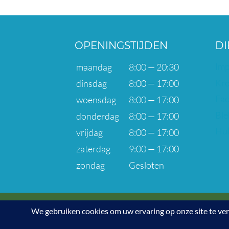
OPENINGSTIJDEN
DI
Imp
maandag
8:00 — 20:30
Kro
dinsdag
8:00 — 17:00
Fac
woensdag
8:00 — 17:00
Ble
donderdag
8:00 — 17:00
Hul
vrijdag
8:00 — 17:00
zaterdag
9:00 — 17:00
zondag
Gesloten
© 2026 De TandheelkundeHoek 