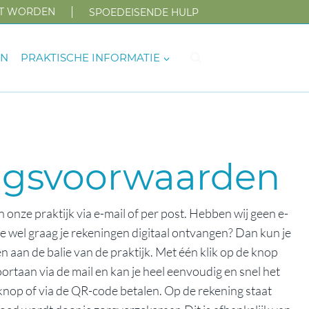
NT WORDEN
SPOEDEISENDE HULP
EN
PRAKTISCHE INFORMATIE
ngsvoorwaarden
 onze praktijk via e-mail of per post. Hebben wij geen e-
 je wel graag je rekeningen digitaal ontvangen? Dan kun je
n aan de balie van de praktijk. Met één klik op de knop
oortaan via de mail en kan je heel eenvoudig en snel het
nop of via de QR-code betalen. Op de rekening staat