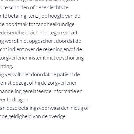
 te schorten of deze slechts te
te betaling, tenzij de hoogte van de
 de noodzaak tot tandheelkundige
deisendheid zich hier tegen verzet.
ng wordt niet opgeschort doordat de
cht indient over de rekening en/of de
 zorgverlener instemt met opschorting
hting.
g vervalt niet doordat de patiënt de
mst opzegt of hij de zorgverlener
handeling gerelateerde informatie en
er te dragen.
van deze betalingsvoorwaarden nietig of
it de geldigheid van de overige