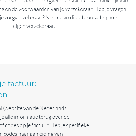
oed wordt door je zorgverzekeraar. Dit is afhankelijk van
ling en de voorwaarden van je verzekeraar. Heb je vragen
je zorgverzekeraar? Neem dan direct contact op met je
eigen verzekeraar.
je factuur:
en
l (website van de Nederlands
je alle informatie terug over de
f codes op je factuur. Heb je specifieke
n codes naar aanleiding van