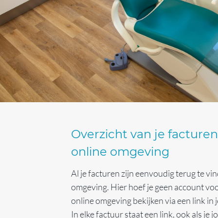
Overzicht van je facturen
online omgeving
Al je facturen zijn eenvoudig terug te vi
omgeving. Hier hoef je geen account voo
online omgeving bekijken via een link in 
In elke factuur staat een link, ook als je