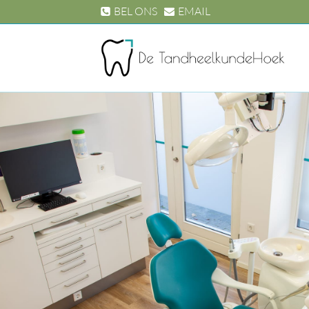
Doorgaan
BEL ONS
EMAIL
naar
inhoud