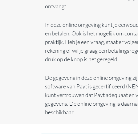
ontvangt.
In deze online omgeving kunt je eenvoud
en betalen. Ook is het mogelijk om cont
praktijk. Heb je een vraag, staat er volg
rekening of wil je graag een betalingsreg
druk op de knop is het geregeld.
De gegevens in deze online omgeving zij
software van Payt is gecertificeerd (N
kunt vertrouwen dat Payt adequaat en v
gegevens. De online omgeving is daarna
beschikbaar.