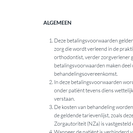
ALGEMEEN
Deze betalingsvoorwaarden gelden
zorg die wordt verleend in de prakti
orthodontist, verder zorgverlener
betalingsvoorwaarden maken deel u
behandelingsovereenkomst.
In deze betalingsvoorwaarden wor
onder patiënt tevens diens wetteli
verstaan.
De kosten van behandeling worde
de geldende tarievenlijst, zoals de
Zorgautoriteit (NZa) is vastgesteld
Wanneer de patiënt is verhinderd vo