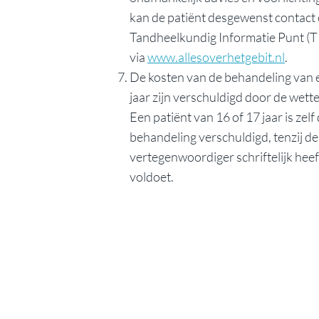
kan de patiënt desgewenst contac
Tandheelkundig Informatie Punt (TI
via
www.allesoverhetgebit.nl
.
De kosten van de behandeling van e
jaar zijn verschuldigd door de wett
Een patiënt van 16 of 17 jaar is zelf
behandeling verschuldigd, tenzij de
vertegenwoordiger schriftelijk heef
voldoet.