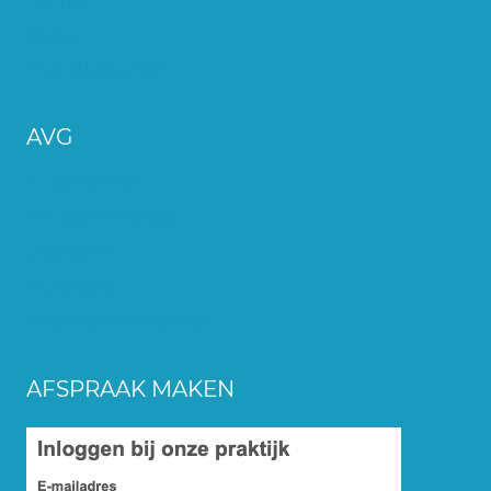
Bleken
Hulp Bij Klachten
AVG
Cookiebeleid
Privacyverklaring
Disclaimer
Huisregels
Betalingsvoorwaarden
AFSPRAAK MAKEN