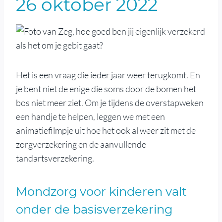
26 oktober 2022
Het is een vraag die ieder jaar weer terugkomt. En
je bent niet de enige die soms door de bomen het
bos niet meer ziet. Om je tijdens de overstapweken
een handje te helpen, leggen we met een
animatiefilmpje uit hoe het ook al weer zit met de
zorgverzekering en de aanvullende
tandartsverzekering.
Mondzorg voor kinderen valt
onder de basisverzekering