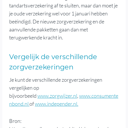
tandartsverzekering af te sluiten, maar dan moet je
je oude verzekering wel voor 1 januari hebben
beëindigd. De nieuwe zorgverzekering en de
aanvullende pakketten gaan dan met
terugwerkende kracht in.
Vergelijk de verschillende
zorgverzekeringen
Je kunt de verschillende zorgverzekeringen
vergelijken op
bijvoorbeeld
www.zorgwijzer.nl
,
www.consumente
nbond.nl
of
www.independer.nl.
Bron: