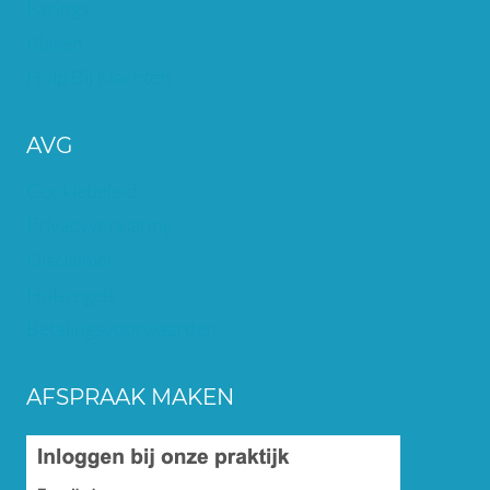
Facings
Bleken
Hulp Bij Klachten
AVG
Cookiebeleid
Privacyverklaring
Disclaimer
Huisregels
Betalingsvoorwaarden
AFSPRAAK MAKEN