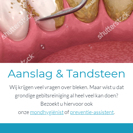
Aanslag & Tandsteen
Wij krijgen veel vragen over bleken. Maar wist u dat
grondige gebitsreiniging al heel veel kan doen?
Bezoekt u hiervoor ook
onze
mondhygiënist
of
preventie-assistent
.