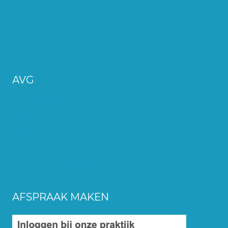
Facings
Bleken
Hulp Bij Klachten
AVG
Cookiebeleid
Privacyverklaring
Disclaimer
Huisregels
Betalingsvoorwaarden
AFSPRAAK MAKEN