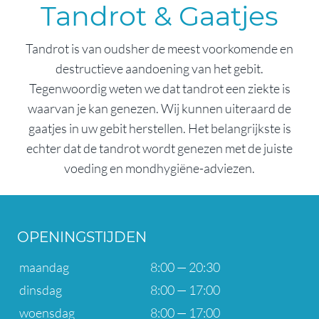
Tandrot & Gaatjes
Tandrot is van oudsher de meest voorkomende en
destructieve aandoening van het gebit.
Tegenwoordig weten we dat tandrot een ziekte is
waarvan je kan genezen. Wij kunnen uiteraard de
gaatjes in uw gebit herstellen. Het belangrijkste is
echter dat de tandrot wordt genezen met de juiste
voeding en mondhygiëne-adviezen.
OPENINGSTIJDEN
maandag
8:00 — 20:30
dinsdag
8:00 — 17:00
woensdag
8:00 — 17:00