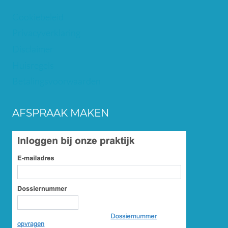
Cookiebeleid
Privacyverklaring
Disclaimer
Huisregels
Betalingsvoorwaarden
AFSPRAAK MAKEN