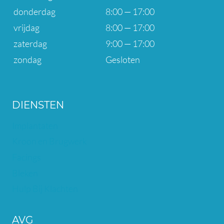
donderdag
8:00 — 17:00
vrijdag
8:00 — 17:00
zaterdag
9:00 — 17:00
zondag
Gesloten
DIENSTEN
Implantaten
Kroon en Brugwerk
Facings
Bleken
Hulp Bij Klachten
AVG